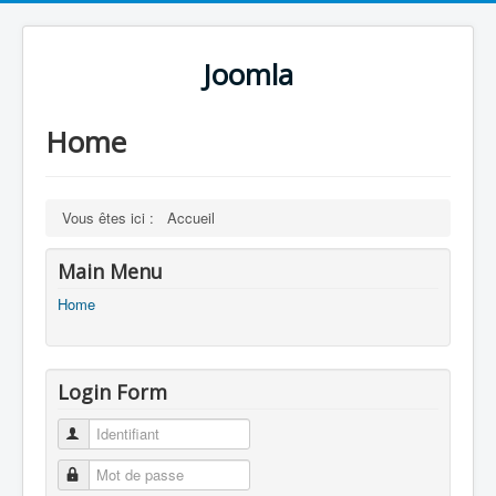
Joomla
Home
Vous êtes ici :
Accueil
Main Menu
Home
Login Form
Identifiant
Mot de passe